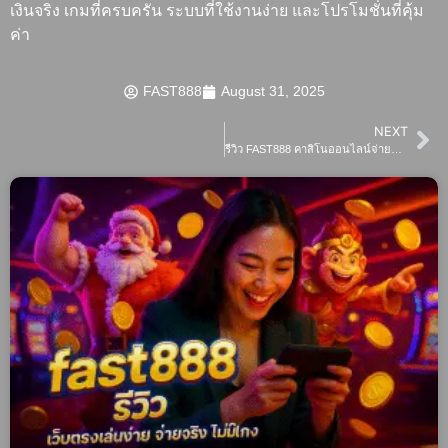
เงินจริง เกมที่ครบครัน ระบบที่ใช้งานง่าย และโปรโมชั่นที่คุ้ม
ค่า
FAST888
August 31, 2025
NEXT
รีวิว FAST888 คาสิโนออนไลน์จ่ายจริง