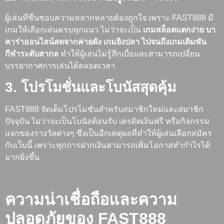
ผู้เล่นที่ชื่นชอบความหลากหลายต้องถูกใจ เพราะ FAST888 มี
เกมให้เลือกเล่นครบทุกแนว ไม่ว่าจะเป็น
เกมสล็อตแตกง่าย บา
คาร่าออนไลน์สดจากค่ายดัง เกมยิงปลา ไปจนถึงเกมเดิมพัน
กีฬาระดับสากล
ทำให้ผู้เล่นไม่รู้สึกเบื่อและสามารถเปลี่ยน
บรรยากาศการเล่นได้ตลอดเวลา
3. โปรโมชั่นและโบนัสสุดคุ้ม
FAST888 จัดเต็มโปรโมชั่นสำหรับสมาชิกใหม่และสมาชิก
ปัจจุบัน ไม่ว่าจะเป็นโบนัสต้อนรับ เครดิตเงินฟรี หรือกิจกรรม
แจกของรางวัลต่างๆ ซึ่งเป็นอีกเหตุผลที่ทำให้ผู้เล่นเลือกสมัคร
กับเว็บนี้ เพราะทุกการฝากเงินสามารถเพิ่มโอกาสทำกำไรได้
มากยิ่งขึ้น
ความน่าเชื่อถือและความ
ปลอดภัยของ FAST888