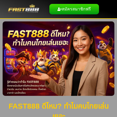
สมัครสมาชิกฟรี
FAST888 ดีไหม? ทำไมคนไทยเล่น
เยอะ