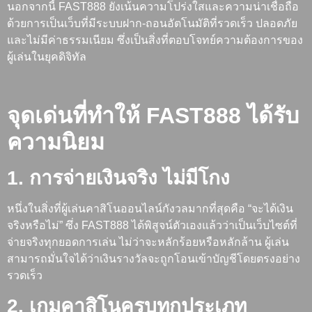
นอกจากนี้ FAST888 ยังเน้นความโปร่งใสและความน่าเชื่อถือ
ด้วยการเป็นเว็บที่มีระบบฝาก-ถอนอัตโนมัติที่รวดเร็ว ปลอดภัย
และไม่มีค่าธรรมเนียม ซึ่งเป็นสิ่งที่ตอบโจทย์ความต้องการของ
ผู้เล่นในยุคดิจิทัล
จุดเด่นที่ทำให้ FAST888 ได้รับ
ความนิยม
1. การจ่ายเงินจริง ไม่มีโกง
หนึ่งในสิ่งที่ผู้เล่นคาสิโนออนไลน์กังวลมากที่สุดคือ “จะได้เงิน
จริงหรือไม่” ซึ่ง FAST888 ได้พิสูจน์ตัวเองแล้วว่าเป็นเว็บไซต์ที่
จ่ายจริงทุกยอดการเล่น ไม่ว่าจะหลักร้อยหรือหลักล้าน ผู้เล่น
สามารถมั่นใจได้ว่าเงินรางวัลจะถูกโอนเข้าบัญชีโดยตรงอย่าง
รวดเร็ว
2. เกมคาสิโนครบทุกประเภท